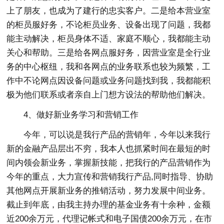
上了朋友，也成为了建行的忠实客户。二是给本营业室
的柜员服好务，不论柜员业务、设备出现了问题，我都
能主动解决，柜员身体不适、家庭不顺心，我都能主动
关心和帮助。三是给各网点服好务，因营业室是全行业
务的中心枢纽，我和各网点的业务联系也较为频繁，工
作中不论网点因设备问题或业务问题找到我，我都能积
极为他们联系或者亲自上门想方设法的帮助他们解决。
4、做好新业务学习和营销工作
今年，可以说是我行产品的营销年，今年以来我行
新的金融产品层出不穷，我本人也抓紧时间在最短的时
间内领会新业务，掌握新技能，把我行的产品营销作为
今年的重点，大力宣传和营销我行产品,同时指导、协助
其他网点开展新业务的推销活动，努力发展中间业务。
截止到年底，由我主持办理的基金业务有十余种，金额
近200余万元，代理记帐式和电子国债200余万元，在市