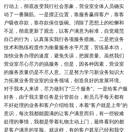
行动上，彻底改变我行社会形象，营业室全体人员确实
动了一番脑筋。一是摆正位置，靠服务赢得客户，靠客
户吸收存款，靠存款保住饭碗。消除了思想上的松懈和
不足，彻底更新了观念，以客户满意为标准，自觉规范
自己的行为，认真落实我行各项服务措施。二是把业务
技术和熟练程度作为衡量服务水平尺度，苦练基本功，
加快业务办理的速度，避免失误，把握质量。虽然我们
营业室尽心尽力的搞服务，但是，因各种因素，营业室
的服务质量仍是不尽人意。三是努力学习新业务知识大
力拓展业务营业室的业务领域，创造良好的发展环境。
对于我本人来讲，尽力做到了“三个服务”。一是给客户服
好务，由于我主要任务是分管前台，柜员几乎每天都有
不好处理的业务和客户介绍给我，本着“客户就是上帝”的
意识，每次我都能圆满的让客户满意而归，有一些较难
处理的事情，我都是带着礼物主动上门，最终看到的都
是客户满意的笑脸。就这样，有的客户甚至已经和我交