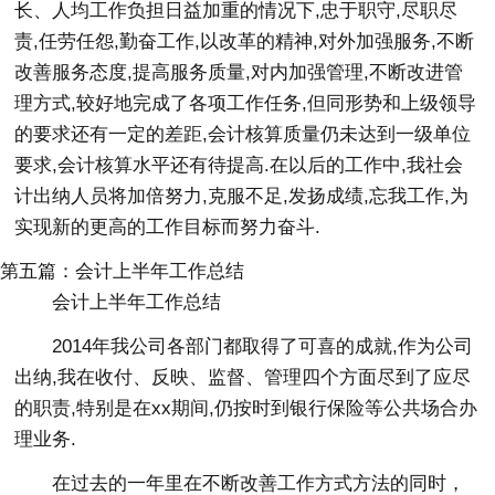
长、人均工作负担日益加重的情况下,忠于职守,尽职尽
责,任劳任怨,勤奋工作,以改革的精神,对外加强服务,不断
改善服务态度,提高服务质量,对内加强管理,不断改进管
理方式,较好地完成了各项工作任务,但同形势和上级领导
的要求还有一定的差距,会计核算质量仍未达到一级单位
要求,会计核算水平还有待提高.在以后的工作中,我社会
计出纳人员将加倍努力,克服不足,发扬成绩,忘我工作,为
实现新的更高的工作目标而努力奋斗.
第五篇：会计上半年工作总结
会计上半年工作总结
2014年我公司各部门都取得了可喜的成就,作为公司
出纳,我在收付、反映、监督、管理四个方面尽到了应尽
的职责,特别是在xx期间,仍按时到银行保险等公共场合办
理业务.
在过去的一年里在不断改善工作方式方法的同时，