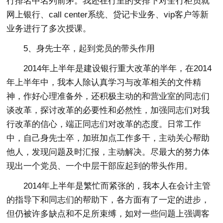
行排名中名列前茅。我还在行里的安排下对全行柜员就
网上银行、call center系统、贷记卡业务、vip客户等新
业务进行了多次授课。
5、身先士卒，起到党员的带头作用
2014年上半年是建设银行重大改革的半年，在2014
年上半年中，我本人除认真学习与改革相关的文件精
神，作好心理准备外，还积极主动的和营业室的同志们
谈改革，探讨改革的必要性和必然性，加强同志们对我
行改革的信心，端正同志们对改革的态度。日常工作
中，自己身先士卒，加班加点工作多干，主动关心帮助
他人，发现问题及时汇报，主动解决。尽最大的努力体
现出一个党员、一个中层干部应起到的带头作用。
2014年上半年是繁忙而紧张的，我本人在会计主管
的指导下和同志们的帮助下，各方面有了一定的进步，
但仍被许多缺点和不足所束缚，如对一些问题上强调客