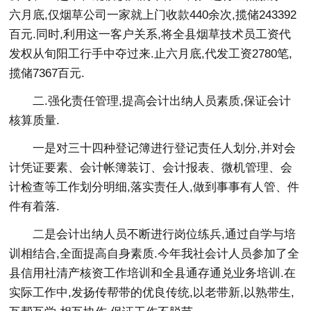
六月底,仅烟草公司一家就上门收款440余次,揽储243392
百元.同时,利用这一客户关系,将全县烟草技术员工资代
发权从旬阳工行手中夺过来.止六月底,代发工资2780笔,
揽储7367百元.
二.强化责任管理,提高会计出纳人员素质,保证会计
核算质量.
一是对三十四种登记簿进行登记责任人划分,并对会
计凭证要素、会计帐簿装订、会计报表、微机管理、会
计检查等工作划分明细,落实责任人,做到事事有人管、件
件有着落.
二是会计出纳人员不断进行岗位练兵,通过自学与培
训相结合,全面提高自身素质.今年我社会计人员参加了全
县信用社清产核资工作培训和全县通存通兑业务培训.在
实际工作中,发扬传帮带的优良传统,以老带新,以熟带生,