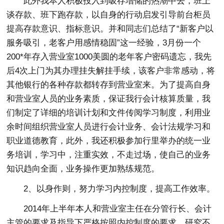
此外我本人积极投入到吸存增储的热潮中去，班上
谈存款、班下跑存款，以自身的行动启发引导前台柜员
提高存款意识、指标意识。并和同志们总结了“新客户以
服务吸引，老客户用感情稳固”这一经验，3月份一个
200*年存入营业室1000美圆的老年客户密码遗忘，我先
后4次上门为其办理挂失解挂手续，该客户非常感动，将
其他银行的各种存款都转存到营业室来。为了提高自身
和营业室人员的业务素质，保证我行会计核算质量，我
们制定了详细的培训计划和文件传阅学习制度，利用业
余时间组织营业室人员进行会计业务、会计法规学习和
职业道德教育，此外，我还积极参加行里举办的统一业
务培训，学习中，注重实效，不走过场，使自己的业务
知识趋向全面，业务操作更加熟练规范。
2、以身作则，努力学习内控制度，提高工作效率。
2014年上半年本人和营业室主任在分管行长、会计
主管的要求及指导下严格按照内控制度的要求，研究不