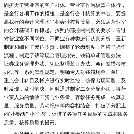
固扩大了营业室的客户群体。营业室作为核算主体行，
是全行各项工作的枢纽，是全行会计核算的中心。要提
高我行的会计管理水平和会计核算质量，必须从营业室
的会计基础工作抓起。按照内部控制制度的要求，通过
对营业室不同岗位、不同业务种类进行认真分析，重新
制定和细化了岗位职责，调整了轮岗制度，严格了操作
流程，制定了钱箱现金管理办法、钱箱单证管理办法、
证券业务管理办法、凭证整理装订办法、会计差错考核
办法等一系列管理规定。明确专人对钱箱现金、单证、
重点会计科目及帐户进行实时监控，确保出现问题，及
时发现，及时解决。同时通过制定二次分配办法，将营
业室人员的绩效工资与业务量、存款任务完成、核算质
量、服务质量、劳动纪律等内容相结合，打破了分配上
的“小锅饭”“小平均”，促进了各项任务目标的完成和服务
质量、核算质量的提高。