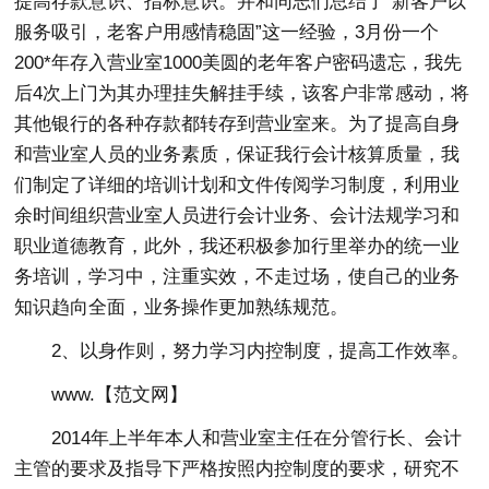
提高存款意识、指标意识。并和同志们总结了“新客户以
服务吸引，老客户用感情稳固”这一经验，3月份一个
200*年存入营业室1000美圆的老年客户密码遗忘，我先
后4次上门为其办理挂失解挂手续，该客户非常感动，将
其他银行的各种存款都转存到营业室来。为了提高自身
和营业室人员的业务素质，保证我行会计核算质量，我
们制定了详细的培训计划和文件传阅学习制度，利用业
余时间组织营业室人员进行会计业务、会计法规学习和
职业道德教育，此外，我还积极参加行里举办的统一业
务培训，学习中，注重实效，不走过场，使自己的业务
知识趋向全面，业务操作更加熟练规范。
2、以身作则，努力学习内控制度，提高工作效率。
www.【范文网】
2014年上半年本人和营业室主任在分管行长、会计
主管的要求及指导下严格按照内控制度的要求，研究不