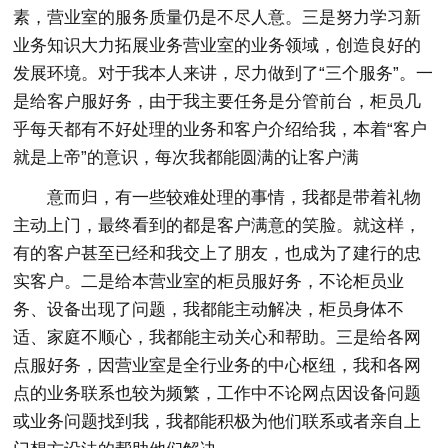
素，营业室的服务质量仍是不尽人意。三是努力学习新
业务知识大力拓展业务营业室的业务领域，创造良好的
发展环境。对于我本人来讲，尽力做到了“三个服务”。一
是给客户服好务，由于我主要任务是分管前台，柜员几
乎每天都有不好处理的业务和客户介绍给我，本着“客户
就是上帝”的意识，每次我都能圆满的让客户满
意而归，有一些较难处理的事情，我都是带着礼物
主动上门，最终看到的都是客户满意的笑脸。就这样，
有的客户甚至已经和我交上了朋友，也成为了建行的忠
实客户。二是给本营业室的柜员服好务，不论柜员业
务、设备出现了问题，我都能主动解决，柜员身体不
适、家庭不顺心，我都能主动关心和帮助。三是给各网
点服好务，因营业室是全行业务的中心枢纽，我和各网
点的业务联系也较为频繁，工作中不论网点因设备问题
或业务问题找到我，我都能积极为他们联系或者亲自上