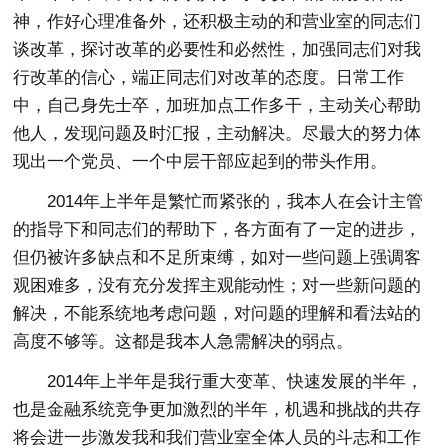
神，作好心理准备外，还积极主动的和营业室的同志们
谈改革，探讨改革的必要性和必然性，加强同志们对我
行改革的信心，端正同志们对改革的态度。日常工作
中，自己身先士卒，加班加点工作多干，主动关心帮助
他人，发现问题及时汇报，主动解决。尽最大的努力体
现出一个党员、一个中层干部应起到的带头作用。
2014年上半年是繁忙而紧张的，我本人在会计主管
的指导下和同志们的帮助下，各方面有了一定的进步，
但仍被许多缺点和不足所束缚，如对一些问题上强调客
观困难多，没有充分发挥主观能动性；对一些新问题的
解决，不能系统地考虑问题，对问题的理解和看法站的
高度不够等。这都是我本人急需解决的弱点。
2014年上半年是我行重大变革、快速发展的半年，
也是金融系统竞争更加激烈的半年，机遇和挑战的共存
将会进一步激发我和我们营业室全体人员的斗志和工作