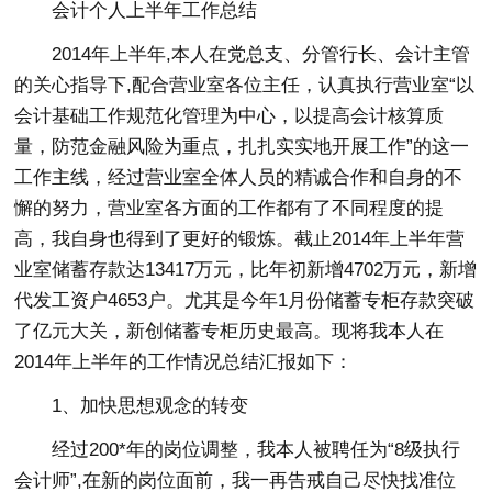
会计个人上半年工作总结
2014年上半年,本人在党总支、分管行长、会计主管
的关心指导下,配合营业室各位主任，认真执行营业室“以
会计基础工作规范化管理为中心，以提高会计核算质
量，防范金融风险为重点，扎扎实实地开展工作”的这一
工作主线，经过营业室全体人员的精诚合作和自身的不
懈的努力，营业室各方面的工作都有了不同程度的提
高，我自身也得到了更好的锻炼。截止2014年上半年营
业室储蓄存款达13417万元，比年初新增4702万元，新增
代发工资户4653户。尤其是今年1月份储蓄专柜存款突破
了亿元大关，新创储蓄专柜历史最高。现将我本人在
2014年上半年的工作情况总结汇报如下：
1、加快思想观念的转变
经过200*年的岗位调整，我本人被聘任为“8级执行
会计师”,在新的岗位面前，我一再告戒自己尽快找准位