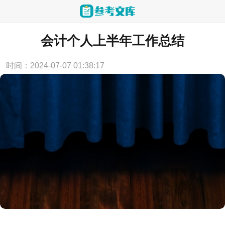
当前位置：
首页
>
工作计划
会计个人上半年工作总结
时间：2024-07-07 01:38:17