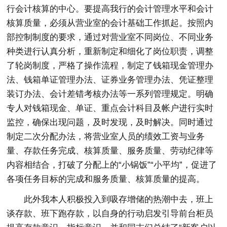
行会计核算的中心。要提高我行的会计管理水平和会计
核算质量，必须从营业室的会计基础工作抓起。按照内
部控制制度的要求，通过对营业室不同岗位、不同业务
种类进行认真分析，重新制定和细化了岗位职责，调整
了轮岗制度，严格了操作流程，制定了钱箱现金管理办
法、钱箱单证管理办法、证券业务管理办法、凭证整理
装订办法、会计差错考核办法等一系列管理规定。明确
专人对钱箱现金、单证、重点会计科目及帐户进行实时
监控，确保出现问题，及时发现，及时解决。同时通过
制定二次分配办法，将营业室人员的绩效工资与业务
量、存款任务完成、核算质量、服务质量、劳动纪律等
内容相结合，打破了分配上的“小锅饭”“小平均”，促进了
各项任务目标的完成和服务质量、核算质量的提高。
此外我本人积极投入到吸存增储的热潮中去，班上
谈存款、班下跑存款，以自身的行动启发引导前台柜员