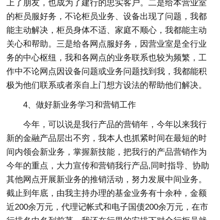
上了朋友，也成为了建行的忠实客户。二是给本营业室
的柜员服好务，不论柜员业务、设备出现了问题，我都
能主动解决，柜员身体不适、家庭不顺心，我都能主动
关心和帮助。三是给各网点服好务，因营业室是全行业
务的中心枢纽，我和各网点的业务联系也较为频繁，工
作中不论网点因设备问题或业务问题找到我，我都能积
极为他们联系或者亲自上门想方设法的帮助他们解决。
4、做好新业务学习和营销工作
今年，可以说是我行产品的营销年，今年以来我行
新的金融产品层出不穷，我本人也抓紧时间在最短的时
间内领会新业务，掌握新技能，把我行的产品营销作为
今年的重点，大力宣传和营销我行产品,同时指导、协助
其他网点开展新业务的推销活动，努力发展中间业务。
截止到年底，由我主持办理的基金业务有十余种，金额
近200余万元，代理记帐式和电子国债200余万元，在市