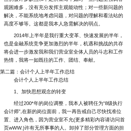
观困难多，没有充分发挥主观能动性；对一些新问题的
解决，不能系统地考虑问题，对问题的理解和看法站的
高度不够等。这都是我本人急需解决的弱点。
2014年上半年是我行重大变革、快速发展的半年，
也是金融系统竞争更加激烈的半年，机遇和挑战的共存
将会进一步激发我和我们营业室全体人员的斗志和工作
热情，我将一如既往的工作、团结、奉献。
第二篇：会计个人上半年工作总结
会计个人上半年工作总结
1、加快思想观念的转变
经过200*年的岗位调整，我本人被聘任为“8级执行
会计师”,在新的岗位面前，我一再告戒自己尽快找准位
置、进入角色，因为营业室不允(更多精彩内容请访问首
页wWW.)许有无所事事的人。卸掉了部分管理方面的担