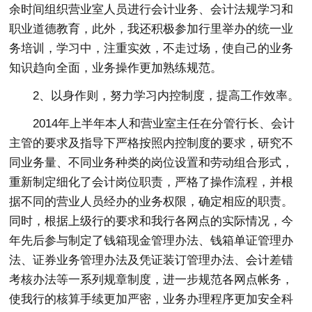
余时间组织营业室人员进行会计业务、会计法规学习和
职业道德教育，此外，我还积极参加行里举办的统一业
务培训，学习中，注重实效，不走过场，使自己的业务
知识趋向全面，业务操作更加熟练规范。
2、以身作则，努力学习内控制度，提高工作效率。
2014年上半年本人和营业室主任在分管行长、会计
主管的要求及指导下严格按照内控制度的要求，研究不
同业务量、不同业务种类的岗位设置和劳动组合形式，
重新制定细化了会计岗位职责，严格了操作流程，并根
据不同的营业人员经办的业务权限，确定相应的职责。
同时，根据上级行的要求和我行各网点的实际情况，今
年先后参与制定了钱箱现金管理办法、钱箱单证管理办
法、证券业务管理办法及凭证装订管理办法、会计差错
考核办法等一系列规章制度，进一步规范各网点帐务，
使我行的核算手续更加严密，业务办理程序更加安全科