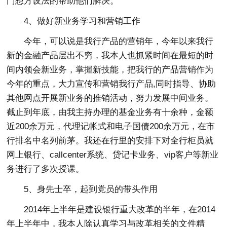
门想方设法的帮助他们解决。
4、做好新业务学习和营销工作
今年，可以说是我行产品的营销年，今年以来我行
新的金融产品层出不穷，我本人也抓紧时间在最短的时
间内领会新业务，掌握新技能，把我行的产品营销作为
今年的重点，大力宣传和营销我行产品,同时指导、协助
其他网点开展新业务的推销活动，努力发展中间业务。
截止到年底，由我主持办理的基金业务有十余种，金额
近200余万元，代理记帐式和电子国债200余万元，在市
行排名中名列前茅。我还在行里的安排下对全行柜员就
网上银行、callcenter系统、贷记卡业务、vip客户等新业
务进行了多次授课。
5、身先士卒，起到党员的带头作用
2014年上半年是建设银行重大改革的半年，在2014
年上半年中，我本人除认真学习与改革相关的文件精