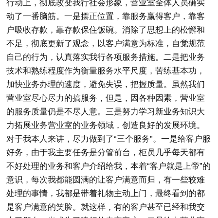
行动上，彻底改变我行社会形象，营业室全体人员确实
动了一番脑筋。一是摆正位置，靠服务赢得客户，靠客
户吸收存款，靠存款保住饭碗。消除了思想上的松懈和
不足，彻底更新了观念，以客户满意为标准，自觉规范
自己的行为，认真落实我行各项服务措施。二是把业务
技术和熟练程度作为衡量服务水平尺度，苦练基本功，
加快业务办理的速度，避免失误，把握质量。虽然我们
营业室尽心尽力的搞服务，但是，因各种因素，营业室
的服务质量仍是不尽人意。三是努力学习新业务知识大
力拓展业务营业室的业务领域，创造良好的发展环境。
对于我本人来讲，尽力做到了“三个服务”。一是给客户服
好务，由于我主要任务是分管前台，柜员几乎每天都有
不好处理的业务和客户介绍给我，本着“客户就是上帝”的
意识，每次我都能圆满的让客户满意而归，有一些较难
处理的事情，我都是带着礼物主动上门，最终看到的都
是客户满意的笑脸。就这样，有的客户甚至已经和我交