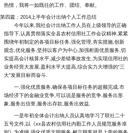
热情，我将一如既往的工作、团结、奉献。
第四篇：2014上半年会计出纳个人工作总结
今年以来,我社会计出纳工作人员在上级领导的正确
指导下,认真贯彻落实全县农村信用社工作会议精神,紧紧
围绕年初制定的各项目标任务,强化管理,夯实措施,创新
观念,优化服务.坚持以客户为中心,加强柜面优质服务,切
实提高会计核算水平,减少差错事故发生,为实现信用社的
业务经营大发展,盈利水平大提高,综合实力大增强的“三
大”发展目标而奋斗.
一.强化优质服务,确保各项目标任务的超额完成.市
场经济下的金融业竞争,可以说是服务的竞争.服务出形
象,服务出信誉,服务出存款,服务出效益.
一是年初全体会计出纳人员认真地学习了联社二十
五号文件,以《xx县农村信用社内勤工作人员规范服务准
则》为准绳,强化优质文明服务.树立顾客就是上帝的服务