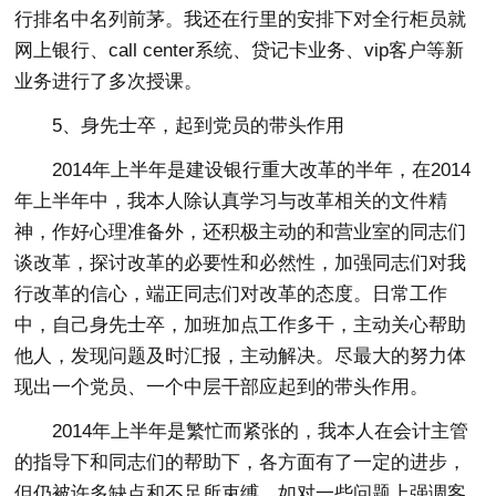
行排名中名列前茅。我还在行里的安排下对全行柜员就
网上银行、call center系统、贷记卡业务、vip客户等新
业务进行了多次授课。
5、身先士卒，起到党员的带头作用
2014年上半年是建设银行重大改革的半年，在2014
年上半年中，我本人除认真学习与改革相关的文件精
神，作好心理准备外，还积极主动的和营业室的同志们
谈改革，探讨改革的必要性和必然性，加强同志们对我
行改革的信心，端正同志们对改革的态度。日常工作
中，自己身先士卒，加班加点工作多干，主动关心帮助
他人，发现问题及时汇报，主动解决。尽最大的努力体
现出一个党员、一个中层干部应起到的带头作用。
2014年上半年是繁忙而紧张的，我本人在会计主管
的指导下和同志们的帮助下，各方面有了一定的进步，
但仍被许多缺点和不足所束缚，如对一些问题上强调客