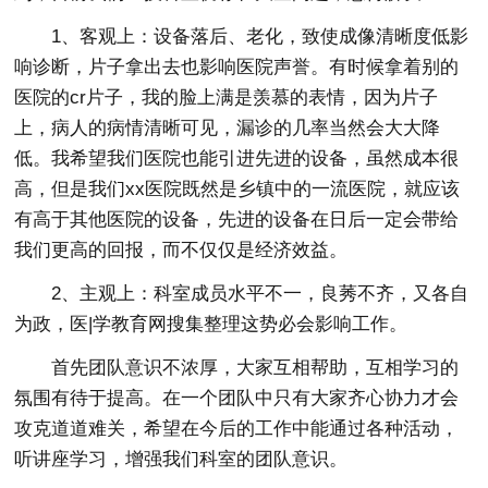
1、客观上：设备落后、老化，致使成像清晰度低影
响诊断，片子拿出去也影响医院声誉。有时候拿着别的
医院的cr片子，我的脸上满是羡慕的表情，因为片子
上，病人的病情清晰可见，漏诊的几率当然会大大降
低。我希望我们医院也能引进先进的设备，虽然成本很
高，但是我们xx医院既然是乡镇中的一流医院，就应该
有高于其他医院的设备，先进的设备在日后一定会带给
我们更高的回报，而不仅仅是经济效益。
2、主观上：科室成员水平不一，良莠不齐，又各自
为政，医|学教育网搜集整理这势必会影响工作。
首先团队意识不浓厚，大家互相帮助，互相学习的
氛围有待于提高。在一个团队中只有大家齐心协力才会
攻克道道难关，希望在今后的工作中能通过各种活动，
听讲座学习，增强我们科室的团队意识。