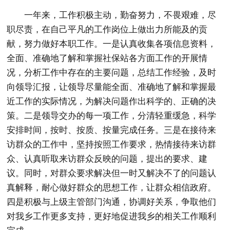
一年来，工作积极主动，勤奋努力，不畏艰难，尽
职尽责，在自己平凡的工作岗位上做出力所能及的贡
献，努力做好本职工作。一是认真收集各项信息资料，
全面、准确地了解和掌握社保站各方面工作的开展情
况，分析工作中存在的主要问题，总结工作经验，及时
向领导汇报，让领导尽量能全面、准确地了解和掌握最
近工作的实际情况，为解决问题作出科学的、正确的决
策。二是领导交办的每一项工作，分清轻重缓急，科学
安排时间，按时、按质、按量完成任务。三是在接待来
访群众的工作中，坚持按照工作要求，热情接待来访群
众、认真听取来访群众反映的问题，提出的要求、建
议。同时，对群众要求解决但一时又解决不了的问题认
真解释，耐心做好群众的思想工作，让群众相信政府。
四是积极与上级主管部门沟通，协调好关系，争取他们
对我乡工作更多支持，更好地促进我乡的相关工作顺利