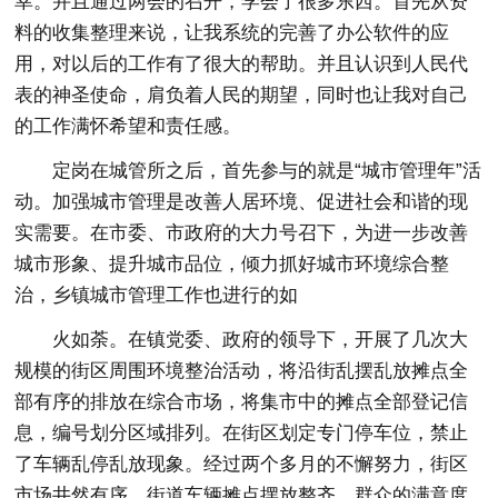
幸。并且通过两会的召开，学会了很多东西。首先从资
料的收集整理来说，让我系统的完善了办公软件的应
用，对以后的工作有了很大的帮助。并且认识到人民代
表的神圣使命，肩负着人民的期望，同时也让我对自己
的工作满怀希望和责任感。
定岗在城管所之后，首先参与的就是“城市管理年”活
动。加强城市管理是改善人居环境、促进社会和谐的现
实需要。在市委、市政府的大力号召下，为进一步改善
城市形象、提升城市品位，倾力抓好城市环境综合整
治，乡镇城市管理工作也进行的如
火如荼。在镇党委、政府的领导下，开展了几次大
规模的街区周围环境整治活动，将沿街乱摆乱放摊点全
部有序的排放在综合市场，将集市中的摊点全部登记信
息，编号划分区域排列。在街区划定专门停车位，禁止
了车辆乱停乱放现象。经过两个多月的不懈努力，街区
市场井然有序，街道车辆摊点摆放整齐，群众的满意度