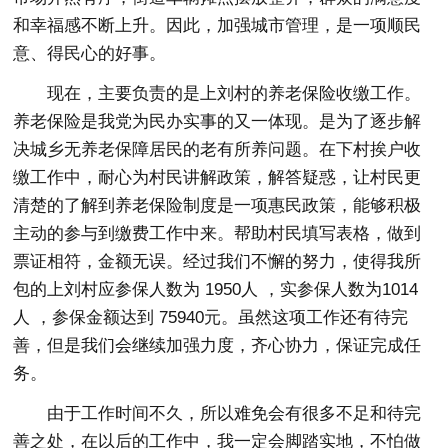
和幸福感不断上升。因此，加强城市管理，是一项顺民
意、得民心的好事。
现在，主要负责的是上刘村的养老保险收缴工作。
养老保险是我党为民办实事的又一体现。是为了逐步解
决城乡无养老保障居民的老有所养问题。在下村挨户收
缴工作中，耐心为村民讲解政策，解答疑惑，让村民更
清楚的了解到养老保险制度是一项惠民政策，能够积极
主动的参与到缴费工作中来。帮助村民填写表格，做到
票证相符，金额无误。经过我们不懈的努力，使得我所
包的上刘村应参保人数为 1950人 ，实参保人数为1014
人 ，参保金额达到 75940元。虽然这项工作还有待完
善，但是我们会继续加强力度，齐心协力，保证完成任
务。
由于工作时间不久，所以难免会有很多不足和待完
善之处，在以后的工作中，我一定会脚踏实地，不怕做