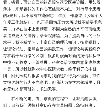
看，错看，而让自己的错误报告误导医生诊断。用如履
薄冰，来形容我的工作心态丝毫不为过，对待每个患者
的x光片，我不敢有丝毫懈怠，年度工作总结《乡镇个人
年度工作总结》。 也正是因为压力大所以我不断要求完
美，力求在技术上更精湛，不因为自己的水平低而给患
者造成更大的痛苦，给医院抹黑。为了提高自己的业务
水平，我不断学习，丰富自己的理论知识，拓宽视野，
让理论辅助、指导自己的实践工作，但理论与实践终究
存在着千丝万缕的区别，很多时候面对新的病情我从书
中找不到答案，一筹莫展，科室会诊大家的意见也莫衷
一是，所以我就到xx中心医院求教，终于解开心中疑
团，回到医院后很多同事对我的这种行为不理解，或许
觉得讨教的行为不光彩吧，但我认为在学术领域里，只
有无知才是可耻的，求知无罪。
在不断的走、看、求教的过程中，让我清醒认识
到，目前我们医技科室仍存在大量问题，急待解决：