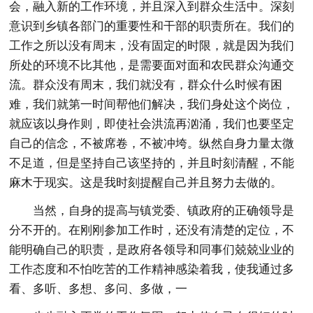
会，融入新的工作环境，并且深入到群众生活中。深刻
意识到乡镇各部门的重要性和干部的职责所在。我们的
工作之所以没有周末，没有固定的时限，就是因为我们
所处的环境不比其他，是需要面对面和农民群众沟通交
流。群众没有周末，我们就没有，群众什么时候有困
难，我们就第一时间帮他们解决，我们身处这个岗位，
就应该以身作则，即使社会洪流再汹涌，我们也要坚定
自己的信念，不被席卷，不被冲垮。纵然自身力量太微
不足道，但是坚持自己该坚持的，并且时刻清醒，不能
麻木于现实。这是我时刻提醒自己并且努力去做的。
当然，自身的提高与镇党委、镇政府的正确领导是
分不开的。在刚刚参加工作时，还没有清楚的定位，不
能明确自己的职责，是政府各领导和同事们兢兢业业的
工作态度和不怕吃苦的工作精神感染着我，使我通过多
看、多听、多想、多问、多做，一