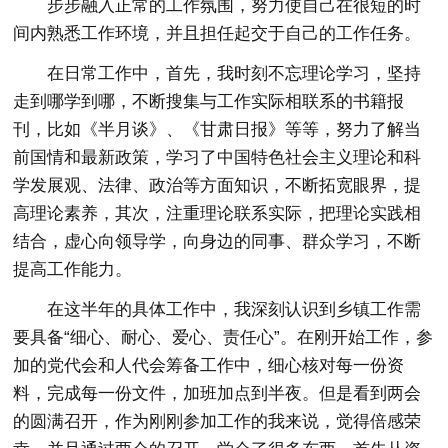
步步融入正常的工作氛围，努力使自己在很短的时
间内熟悉工作环境，并且担任起交于自己的工作任务。
在日常工作中，首先，我时刻不忘理论学习，坚持
走到哪学到哪，不断搜集与工作实际相联系的书籍报
刊，比如《半月谈》、《甘肃日报》等等，努力了解当
前国情和最新政策，学习了中国特色社会主义理论和科
学发展观、法律、政治等方面知识，不断拓宽眼界，提
高理论素养，其次，注重理论联系实际，把理论实践相
结合，虚心向领导学，向身边的同事、群众学习，不断
提高工作能力。
在这半年的具体工作中，我深刻认识到乡镇工作需
要具备“细心、耐心、爱心、责任心”。在刚开始工作，参
加的党代会和人代会筹备工作中，细心核对每一份资
料，完成每一份文件，加班加点到半夜。但是看到两会
的圆满召开，作为刚刚参加工作的我来说，觉得倍感荣