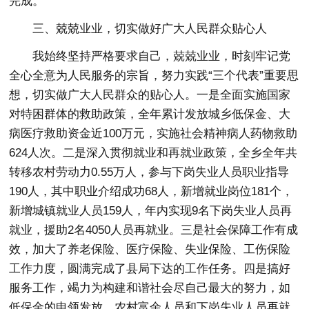
完成。
三、兢兢业业，切实做好广大人民群众贴心人
我始终坚持严格要求自己，兢兢业业，时刻牢记党
全心全意为人民服务的宗旨，努力实践“三个代表”重要思
想，切实做广大人民群众的贴心人。一是全面实施国家
对特困群体的救助政策，全年累计发放城乡低保金、大
病医疗救助资金近100万元，实施社会精神病人药物救助
624人次。二是深入贯彻就业和再就业政策，全乡全年共
转移农村劳动力0.55万人，参与下岗失业人员职业指导
190人，其中职业介绍成功68人，新增就业岗位181个，
新增城镇就业人员159人，年内实现9名下岗失业人员再
就业，援助2名4050人员再就业。三是社会保障工作有成
效，加大了养老保险、医疗保险、失业保险、工伤保险
工作力度，圆满完成了县局下达的工作任务。四是搞好
服务工作，竭力为构建和谐社会尽自己最大的努力，如
低保金的申领发放、农村富余人员和下岗失业人员再就