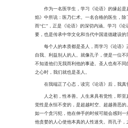
作为一名医学生，学习《论语》的缘起是
焰》中所说：医乃仁术。一名合格的医生，除
而“仁”，正是《论语》的深切内涵。学习《
要，也是传承中华文化和当代中国道德建设的
每个人的本质都是圣人，而学习《论语》
自我、利益别人的人。就像孔子，便是一位不
不知道他们无我而利他的事迹。圣人也有不同
之心时，我们就也是圣人。
在我端正了心态，读完《论语》后，我真
人之初，性本善。人生来具有觉性，即至
觉性是永恒不变的，是超越时空、超越善恶的
如一个贪污犯，他在伸手的时候可能会感到一
他贪婪的人心使他本真的人性迷失。而孔子，