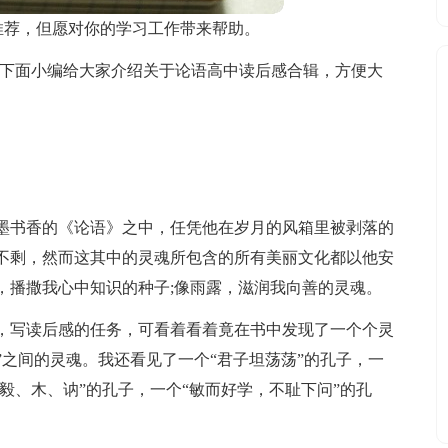
推荐，但愿对你的学习工作带来帮助。
!下面小编给大家介绍关于论语高中读后感合辑，方便大
墨书香的《论语》之中，任凭他在岁月的风箱里被剥落的
不剩，然而这其中的灵魂所包含的所有美丽文化都以他安
，播撒我心中知识的种子;像雨露，滋润我向善的灵魂。
，写读后感的任务，可看着看着竟在书中发现了一个个灵
小人”之间的灵魂。我还看见了一个“君子坦荡荡”的孔子，一
、毅、木、讷”的孔子，一个“敏而好学，不耻下问”的孔