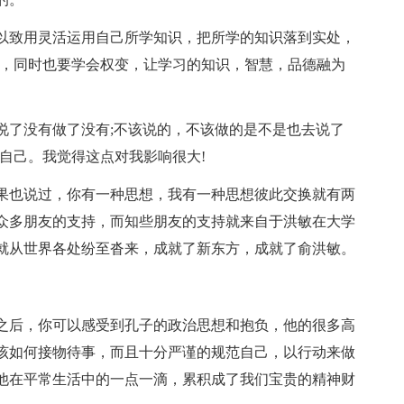
以致用灵活运用自己所学知识，把所学的知识落到实处，
者，同时也要学会权变，让学习的知识，智慧，品德融为
说了没有做了没有;不该说的，不该做的是不是也去说了
自己。我觉得这点对我影响很大!
果也说过，你有一种思想，我有一种思想彼此交换就有两
众多朋友的支持，而知些朋友的支持就来自于洪敏在大学
就从世界各处纷至沓来，成就了新东方，成就了俞洪敏。
之后，你可以感受到孔子的政治思想和抱负，他的很多高
该如何接物待事，而且十分严谨的规范自己，以行动来做
他在平常生活中的一点一滴，累积成了我们宝贵的精神财