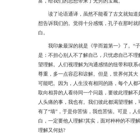
富，给我们的思想带来了无穷的宝藏。
读了论语通译，虽然不能看了古文就知道
想告诉我们的。觉得十分感慨，孔子在那时就
白。
我印象最深的就是《学而篇第一》了。“
是：不担心别人不了解自己，只忧虑自己不理
望理解。人们视理解为沟通感情的纽带和联系
尊重，多一点容忍和谅解。但是，世界何其大
可能吧。因为，人生没有相同的路，每个人都
取向相异的人看待同一个问题，要彼此理解不
人头痛的事，我也有。我们彼此都渴望理解，
有了“墙”，于是你苦恼，我也苦恼。可是，
白，一定要他人理解?其实，面对种种的不理
理解又何妨?