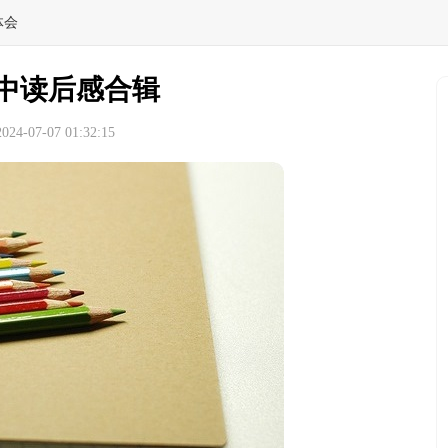
体会
中读后感合辑
4-07-07 01:32:15