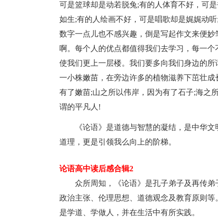
可是篮球却是动若脱兔;有的人体育不好，可是
如生;有的人绘画不好，可是唱歌却是娓娓动听
数字一点儿也不感兴趣，倒是写起作文来便妙
啊。每个人的优点都值得我们去学习，每一个
使我们更上一层楼。我们要多向我们身边的所
一小株嫩苗，在旁边许多的植物滋养下茁壮成
有了嫩苗;山之所以伟岸，因为有了石子;海之
谓的平凡人!
《论语》是道德与智慧的凝结，是中华文
道理，更是引领我么向上的阶梯。
论语高中读后感合辑2
众所周知，《论语》是孔子弟子及再传弟
政治主张、伦理思想、道德观念及教育原则等
是学道、学做人，并在生活中有所实践。