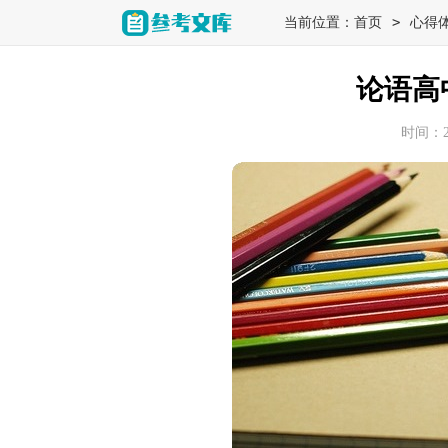
>
当前位置：
首页
心得
论语高
时间：202