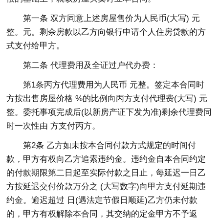
第一条 双方同意上述房屋售价为人民币(大写) 元
整。元。剩余房款以乙方向银行申请个人住房贷款的方
式支付给甲方。
第二条 代理费用及全证过户代办费：
第1条丙方代理费用为人民币 元整。签定本合同时
方按出售房屋价格 %的比例向丙方支付代理费(大写) 元
整。委托事项完成后(以新房产证下发为准)剩余代理费同
时一次性由 方支付丙方。
第2条 乙方如未按本合同付款方式规定的时间付
款，甲方有权向乙方追索违约金。违约金自本合同约定
的付款期限第二日起至实际付款之日止，每延迟一日乙
方按延迟交付价款万分之 (大写数字)向甲方支付延期违
约金。逾迟超过 日(遇法定节假日顺延)乙方仍未付款
的，甲方有权解除本合同，其交纳的定金甲方不予返