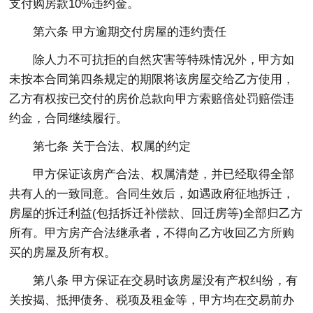
支付购房款10%违约金。
第六条 甲方逾期交付房屋的违约责任
除人力不可抗拒的自然灾害等特殊情况外，甲方如
未按本合同第四条规定的期限将该房屋交给乙方使用，
乙方有权按已交付的房价总款向甲方索赔倍处罚赔偿违
约金，合同继续履行。
第七条 关于合法、权属的约定
甲方保证该房产合法、权属清楚，并已经取得全部
共有人的一致同意。合同生效后，如遇政府征地拆迁，
房屋的拆迁利益(包括拆迁补偿款、回迁房等)全部归乙方
所有。甲方房产合法继承者，不得向乙方收回乙方所购
买的房屋及所有权。
第八条 甲方保证在交易时该房屋没有产权纠纷，有
关按揭、抵押债务、税项及租金等，甲方均在交易前办