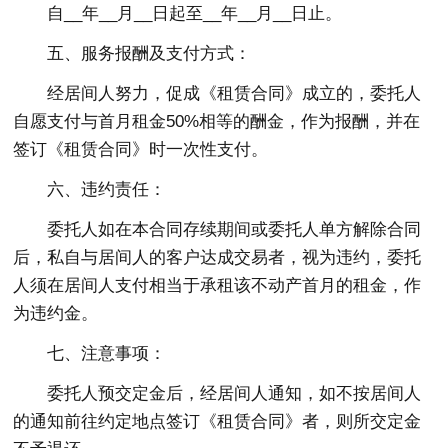
自__年__月__日起至__年__月__日止。
五、服务报酬及支付方式：
经居间人努力，促成《租赁合同》成立的，委托人
自愿支付与首月租金50%相等的酬金，作为报酬，并在
签订《租赁合同》时一次性支付。
六、违约责任：
委托人如在本合同存续期间或委托人单方解除合同
后，私自与居间人的客户达成交易者，视为违约，委托
人须在居间人支付相当于承租该不动产首月的租金，作
为违约金。
七、注意事项：
委托人预交定金后，经居间人通知，如不按居间人
的通知前往约定地点签订《租赁合同》者，则所交定金