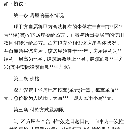
如下协议：
第一条 房屋的基本情况
现甲方自愿将甲方合法拥有的坐落在**省**市**区**
号**楼(层)室的房屋卖给乙方，并将与所出卖房屋的使用
权同时转让给乙方。乙方也充分相识该房屋具体状况，
并自愿购买该房屋，该房屋始建于***年，房屋结构为**
结构，层高为**层，建筑层数地上**层，建筑面积**平方
米(其中实际建筑面积**平方米)。
第二条 价格
双方议定上述房地产按套(单元)计算，每套单价**
元，总价款为人民币，大写***，即人民币小写**元。
第三条 付款方式及期限
1、乙方应在本合同生效之日起日内，向甲方一次性