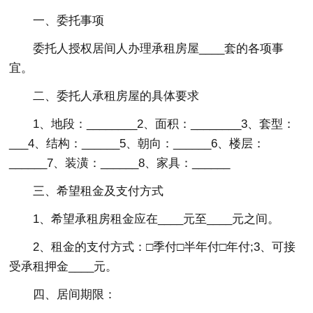
一、委托事项
委托人授权居间人办理承租房屋____套的各项事
宜。
二、委托人承租房屋的具体要求
1、地段：________2、面积：________3、套型：
___4、结构：______5、朝向：______6、楼层：
______7、装潢：______8、家具：______
三、希望租金及支付方式
1、希望承租房租金应在____元至____元之间。
2、租金的支付方式：□季付□半年付□年付;3、可接
受承租押金____元。
四、居间期限：