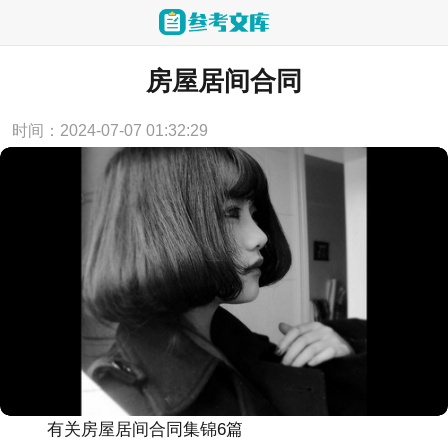
当前位置：
首页
>
合同范本
房屋居间合同
时间：2024-07-07 01:32:29
有关房屋居间合同集锦6篇