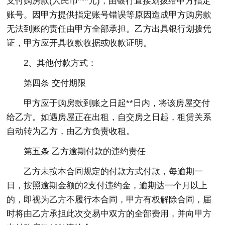
支付购房款(人民币***元)，由银行直接划拨给甲方指定
账号。因甲方提供指定账号错误等原因造成甲方购房款
无法到账的责任由甲方全部承担。乙方出具银行划拨凭
证，甲方应开具收款收据或收款证明。
2、其他付款方式：
第四条 交付期限
甲方应于购房款到账之日起**日内，将该房屋交付
给乙方。如遇房屋正在出租，自交房之日起，租赁关系
自动转为乙方，由乙方负责收租。
第五条 乙方逾期付款的违约责任
乙方未按本合同规定的付款方式付款，每逾期一
日，按照逾期金额的2支付违约金，逾期达一个月以上
的，即视为乙方不履行本合同，甲方有权解除合同，届
时将由乙方承担此次交易中双方的全部费用，并向甲方