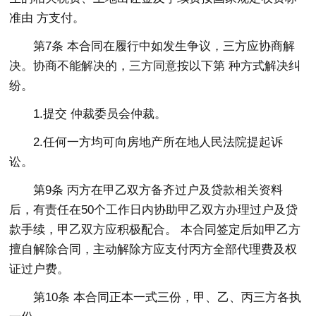
准由 方支付。
第7条 本合同在履行中如发生争议，三方应协商解
决。协商不能解决的，三方同意按以下第 种方式解决纠
纷。
1.提交 仲裁委员会仲裁。
2.任何一方均可向房地产所在地人民法院提起诉
讼。
第9条 丙方在甲乙双方备齐过户及贷款相关资料
后，有责任在50个工作日内协助甲乙双方办理过户及贷
款手续，甲乙双方应积极配合。 本合同签定后如甲乙方
擅自解除合同，主动解除方应支付丙方全部代理费及权
证过户费。
第10条 本合同正本一式三份，甲、乙、丙三方各执