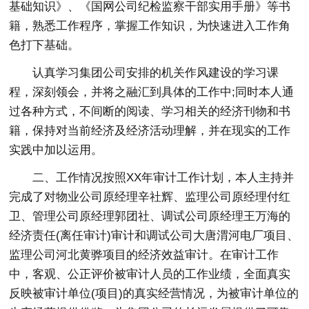
基础知识》、《国网公司纪检监察干部实用手册》等书
籍，熟悉工作程序，掌握工作知识，为快速进入工作角
色打下基础。
认真学习集团公司安排的机关作风建设的学习课
程，深刻领会，并将之融汇到具体的工作中;同时本人通
过各种方式，不间断的阅读、学习相关的经济刊物和书
籍，保持对当前经济及经济活动理解，并在现实的工作
实践中加以运用。
二、工作情况按照XX年审计工作计划，本人主持并
完成了对物业公司原经理辛社辉、监理公司原经理付红
卫、管理公司原经理郭团社、调试公司原经理王万海的
经济责任(离任审计)审计和调试公司大唐渭河电厂项目、
监理公司河北黄骅项目的经济效益审计。在审计工作
中，客观、公正评价被审计人员的工作业绩，全面真实
反映被审计单位(项目)的真实经营情况，为被审计单位的