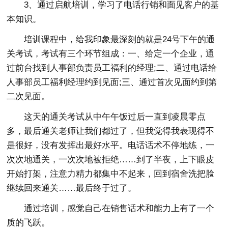
3、通过启航培训，学习了电话行销和面见客户的基
本知识。
培训课程中，给我印象最深刻的就是24号下午的通
关考试，考试有三个环节组成：一、给定一个企业，通
过前台找到人事部负责员工福利的经理;二、通过电话给
人事部员工福利经理约到见面;三、通过首次见面约到第
二次见面。
这天的通关考试从中午午饭过后一直到凌晨零点
多，最后通关老师让我们都过了，但我觉得我表现得不
是很好，没有发挥出最好水平。电话话术不停地练，一
次次地通关，一次次地被拒绝……到了半夜，上下眼皮
开始打架，注意力精力都集中不起来，回到宿舍洗把脸
继续回来通关……最后终于过了。
通过培训，感觉自己在销售话术和能力上有了一个
质的飞跃。