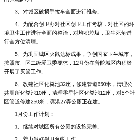
3、对城区破损手拉车全面进行维修。
4、为配合创卫办对社区创卫工作考核，对社区的环
境卫生工作进行全面的整治，对堆积垃圾，卫生死角进
行全方位清理。
5、为巩固城区灭鼠达标成果，争创国家卫生城市，
按照市、区二级爱卫委要求，12月份在普陀城区内积极
开展了灭鼠工作。
6、改建社区化粪池32座，修建管道850米，清理公
共厕所化粪池10座，清理零星社区化粪池12座，对5个社
区管道修建250米，滨港27弄公厕正在建。
1月份工作计划：
1、继续对城区所有公厕的设施完善。
2、着力做好创卫台帐工作。