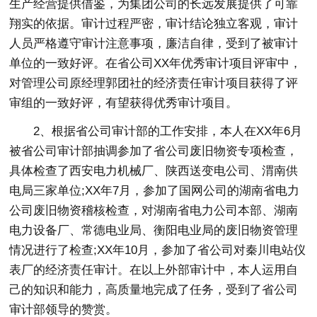
生产经营提供借鉴，为集团公司的长远发展提供了可靠
翔实的依据。审计过程严密，审计结论独立客观，审计
人员严格遵守审计注意事项，廉洁自律，受到了被审计
单位的一致好评。在省公司XX年优秀审计项目评审中，
对管理公司原经理郭团社的经济责任审计项目获得了评
审组的一致好评，有望获得优秀审计项目。
2、根据省公司审计部的工作安排，本人在XX年6月
被省公司审计部抽调参加了省公司废旧物资专项检查，
具体检查了西安电力机械厂、陕西送变电公司、渭南供
电局三家单位;XX年7月，参加了国网公司的湖南省电力
公司废旧物资稽核检查，对湖南省电力公司本部、湖南
电力设备厂、常德电业局、衡阳电业局的废旧物资管理
情况进行了检查;XX年10月，参加了省公司对秦川电站仪
表厂的经济责任审计。在以上外部审计中，本人运用自
己的知识和能力，高质量地完成了任务，受到了省公司
审计部领导的赞赏。