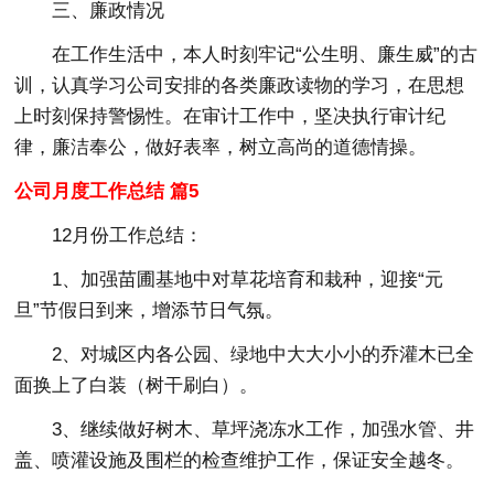
三、廉政情况
在工作生活中，本人时刻牢记“公生明、廉生威”的古
训，认真学习公司安排的各类廉政读物的学习，在思想
上时刻保持警惕性。在审计工作中，坚决执行审计纪
律，廉洁奉公，做好表率，树立高尚的道德情操。
公司月度工作总结 篇5
12月份工作总结：
1、加强苗圃基地中对草花培育和栽种，迎接“元
旦”节假日到来，增添节日气氛。
2、对城区内各公园、绿地中大大小小的乔灌木已全
面换上了白装（树干刷白）。
3、继续做好树木、草坪浇冻水工作，加强水管、井
盖、喷灌设施及围栏的检查维护工作，保证安全越冬。