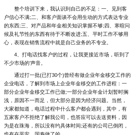
整个培训下来，我认识到自己的不足：一、见到客
户信心不满;二、和客户面谈不会用生动的方式表达专业
的东西;三、对产品和年金相关知识掌握不够;四、寒暄问
候及礼节性的东西有待于不断改进;五、平时工作不够用
心，表现在销售流程中就是自己业务的不专业。
4、打电话找客户的过程，让我更接近市场，听到了
不少市场的'声音。
通过打一批(已打30个)曾经有做企业年金移交工作的
企业电话，了解到市场上企业年金移交的工作进程：一
部分企业年金移交工作已做;一部分企业年金计划暂时搁
浅，原因不一而足，但大部分是因为经济问题。当然，
大家都知道，电话过程中什么客户都会遇到，其中，有
五家客户不拒绝了解我公司，也答应可以去送资料，因
为是在珠海，所以没有约具体时间;还有的公司已倒闭，
也有在平安、国寿做了的，……