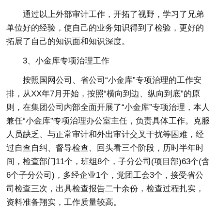
通过以上外部审计工作，开拓了视野，学习了兄弟
单位好的经验，使自己的业务知识得到了检验，更好的
拓展了自己的知识面和知识深度。
3、小金库专项治理工作
按照国网公司、省公司“小金库”专项治理的工作安
排，从XX年7月开始，按照“横向到边、纵向到底”的原
则，在集团公司内部全面开展了“小金库”专项治理，本人
兼任“小金库”专项治理办公室主任，负责具体工作。克服
人员缺乏、与正常审计和外出审计交叉干扰等困难，经
过自查自纠、督导检查、回头看三个阶段，历时半年时
间，检查部门11个，班组8个，子分公司(项目部)63个(含
6个子分公司)，多经企业1个，党团工会3个，接受省公
司检查三次，出具检查报告二十余份，检查过程扎实，
资料准备翔实，工作质量较高。