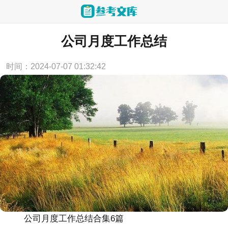
当前位置：
首页
>
工作总结
公司月度工作总结
时间：2024-07-07 01:32:42
公司月度工作总结合集6篇