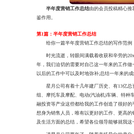
半年度营销工作总结
由的会员投稿精心推
鉴作用。
第1篇：半年度营销工作总结
给你一篇半年度营销工作总结的写作范例
时光流逝，转眼间满载着收获和辛劳的20x
年，我们迫切的需要对自己这一年来的工作做
以后的工作中可以及时地弥补;总结一年来的
星月公司有着十几年建厂历史、有13亿总
组、摩托车及摩配、电动(汽油机)车辆、特种车
融投资等产业这些都给我的工作创造了很好的
想身为销售人员，唯有以更好的工作、更高的
及生活方面的总结，希望各位领导能够就我这