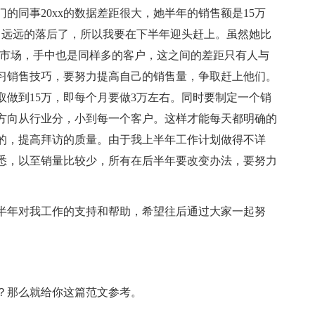
的同事20xx的数据差距很大，她半年的销售额是15万
，远远的落后了，所以我要在下半年迎头赶上。虽然她比
个市场，手中也是同样多的客户，这之间的差距只有人与
习销售技巧，要努力提高自己的销售量，争取赶上他们。
做到15万，即每个月要做3万左右。同时要制定一个销
方向从行业分，小到每一个客户。这样才能每天都明确的
的，提高拜访的质量。由于我上半年工作计划做得不详
悉，以至销量比较少，所有在后半年要改变办法，要努力
半年对我工作的支持和帮助，希望往后通过大家一起努
？那么就给你这篇范文参考。