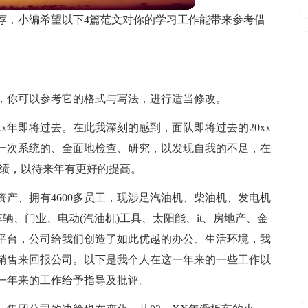
荐，小编希望以下4篇范文对你的学习工作能带来参考借
，你可以参考它的格式与写法，进行适当修改。
x年即将过去。在此我深刻的感到，面队即将过去的20xx
一次系统的、全面地检查、研究，以发现自我的不足，在
成绩，以待来年有更好的提高。
资产、拥有4600多员工，现涉足汽油机、柴油机、发电机
辆、门业、电动(汽油机)工具、太阳能、it、房地产、金
平台，公司给我们创造了如此优越的办公、生活环境，我
销售来回报公司。以下是我个人在这一年来的一些工作以
一年来的工作给予指导及批评。