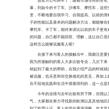
进星月公司两年了，随着市场导向的变化，
暴，到如今的卡丁车、沙滩车、摩托车，这些
变，不断地要自我学习、自我提高。以前的滑
子的性能以及基本的问题解决方法，都能够在
摩托车、卡丁车，相对来讲比以前的车子更有
的问题，自己都不能回答、理解，这让自己觉
这样怎么能够说服客人呢?
在接下来与客人的接触当中，我都注意要
因为所接触到的客人大多比较专业，几次下来
销起到了极大的帮助，在我介绍产品的时候就
被说服，也乐意和你交换彼此的意见，再加上
在不段地实践和生活中摸索得到的，这一点是
今年的业绩与去年比较有所下降，但我认
气，大家都在努力寻找新的欧洲以及其他地区
到了欧盟认证，客人的意向逐渐清晰，也尤其