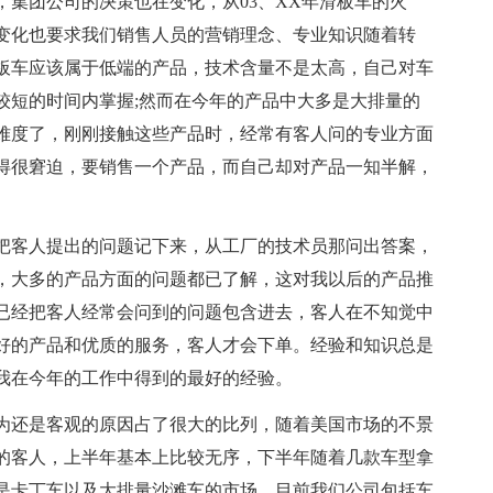
集团公司的决策也在变化，从03、XX年滑板车的火
变化也要求我们销售人员的营销理念、专业知识随着转
板车应该属于低端的产品，技术含量不是太高，自己对车
较短的时间内掌握;然而在今年的产品中大多是大排量的
难度了，刚刚接触这些产品时，经常有客人问的专业方面
得很窘迫，要销售一个产品，而自己却对产品一知半解，
把客人提出的问题记下来，从工厂的技术员那问出答案，
，大多的产品方面的问题都已了解，这对我以后的产品推
已经把客人经常会问到的问题包含进去，客人在不知觉中
好的产品和优质的服务，客人才会下单。经验和知识总是
我在今年的工作中得到的最好的经验。
为还是客观的原因占了很大的比列，随着美国市场的不景
的客人，上半年基本上比较无序，下半年随着几款车型拿
是卡丁车以及大排量沙滩车的市场，目前我们公司包括车