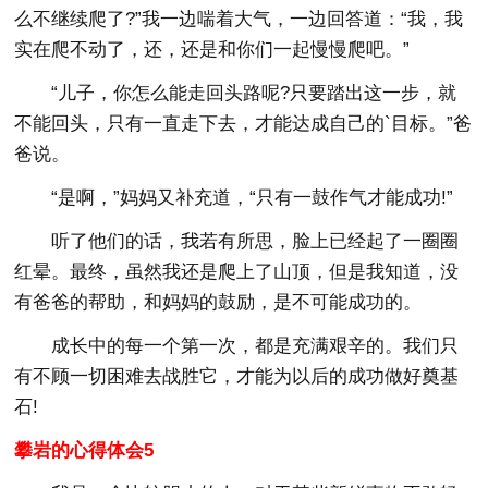
么不继续爬了?”我一边喘着大气，一边回答道：“我，我
实在爬不动了，还，还是和你们一起慢慢爬吧。”
“儿子，你怎么能走回头路呢?只要踏出这一步，就
不能回头，只有一直走下去，才能达成自己的`目标。”爸
爸说。
“是啊，”妈妈又补充道，“只有一鼓作气才能成功!”
听了他们的话，我若有所思，脸上已经起了一圈圈
红晕。最终，虽然我还是爬上了山顶，但是我知道，没
有爸爸的帮助，和妈妈的鼓励，是不可能成功的。
成长中的每一个第一次，都是充满艰辛的。我们只
有不顾一切困难去战胜它，才能为以后的成功做好奠基
石!
攀岩的心得体会5