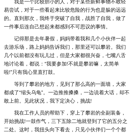
我是一个比较胆小的人，对于某些新鲜事物不敢轻
易尝试，对于一些看起来比较危险的行为也是躲的远远
的。直到那次，我终于突破了自我，战胜了自我，做了
一件事后连自己想起来都感到不可思议的事情。
记得那是去年暑假，妈妈带着我和几个小伙伴一起
去游乐场，路上妈妈告诉我们，那里还可以攀岩。我们
几个以前都没有玩儿过，但是大家都很兴奋，七嘴八舌
地讨论着，都说：“我要参加!不就是攀岩嘛，太简单
啦!”只有我心里直打鼓。
等到了攀岩的地方，见到了那么高的一面墙，大家
都成了“缩头乌龟”。一边推推搡搡，一边说着大话，却不
敢上前。见此状况，我下定决心，挑战!
我在工作人员的帮助下，穿上了攀岩的全副装备，
开始挑战!一鼓作气，三下五除二地就登到了它的五分之
二处。这时，我扭头向下看去，只见小伙伴们一个个都