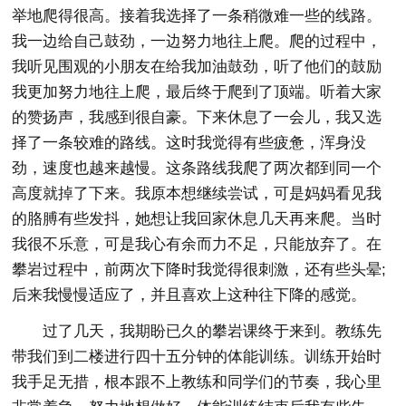
举地爬得很高。接着我选择了一条稍微难一些的线路。
我一边给自己鼓劲，一边努力地往上爬。爬的过程中，
我听见围观的小朋友在给我加油鼓劲，听了他们的鼓励
我更加努力地往上爬，最后终于爬到了顶端。听着大家
的赞扬声，我感到很自豪。下来休息了一会儿，我又选
择了一条较难的路线。这时我觉得有些疲惫，浑身没
劲，速度也越来越慢。这条路线我爬了两次都到同一个
高度就掉了下来。我原本想继续尝试，可是妈妈看见我
的胳膊有些发抖，她想让我回家休息几天再来爬。当时
我很不乐意，可是我心有余而力不足，只能放弃了。在
攀岩过程中，前两次下降时我觉得很刺激，还有些头晕;
后来我慢慢适应了，并且喜欢上这种往下降的感觉。
过了几天，我期盼已久的攀岩课终于来到。教练先
带我们到二楼进行四十五分钟的体能训练。训练开始时
我手足无措，根本跟不上教练和同学们的节奏，我心里