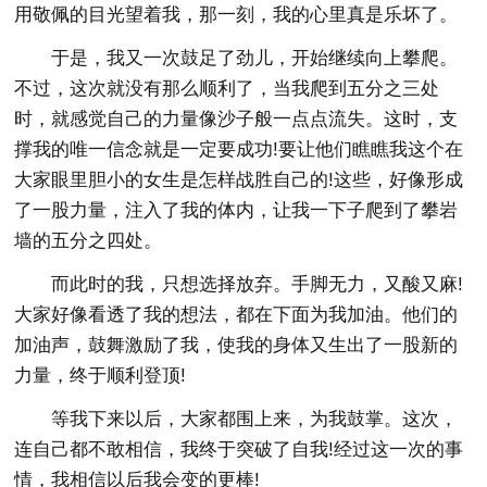
用敬佩的目光望着我，那一刻，我的心里真是乐坏了。
于是，我又一次鼓足了劲儿，开始继续向上攀爬。
不过，这次就没有那么顺利了，当我爬到五分之三处
时，就感觉自己的力量像沙子般一点点流失。这时，支
撑我的唯一信念就是一定要成功!要让他们瞧瞧我这个在
大家眼里胆小的女生是怎样战胜自己的!这些，好像形成
了一股力量，注入了我的体内，让我一下子爬到了攀岩
墙的五分之四处。
而此时的我，只想选择放弃。手脚无力，又酸又麻!
大家好像看透了我的想法，都在下面为我加油。他们的
加油声，鼓舞激励了我，使我的身体又生出了一股新的
力量，终于顺利登顶!
等我下来以后，大家都围上来，为我鼓掌。这次，
连自己都不敢相信，我终于突破了自我!经过这一次的事
情，我相信以后我会变的更棒!