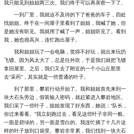
我只能见到姐姐两三次。我们终于可以再亲密一下了。
一到厂里，我就迫不及待的下了爸爸的车子，四处
找姐姐。终于在一间屋子里看到了姐姐，我喊了她，但
是她没有听见。我就用了喊了一声，姐姐听见了。看到
我，她也很高兴，连忙跑出屋子。
我和姐姐玩了一会电脑，觉得不好玩，就出来玩扔
飞镖。因为风太大了，总是往外吹，于是我们就把飞镖
拿回屋里。之后，我们又去了附近的一个小山丘那里
去“采药”，其实就是一些普通的叶子。
到了那里，攀岩行动开始了。我和姐姐首先来到一
块大石头旁边，假装输入密码，就赶紧进入攀岩地区。
我们采了一些叶子，姐姐发现了好东西，她说：“队长，
你过来看看。”我立刻跑过去，看见这些叶子非同一般。
一面是碧绿的，另一面是雪白的。我连忙摘了十几片这
样的叶子放到口袋里。攀岩非常累，我们找到一块大石