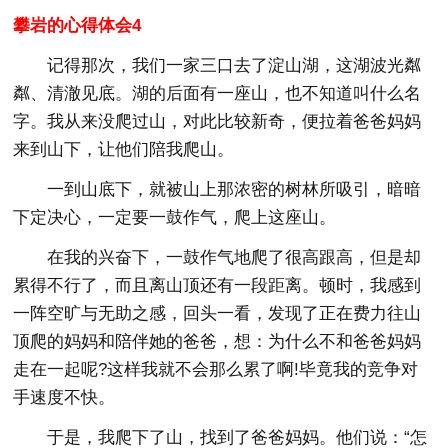
攀岩的心得体会4
记得那次，我们一家三口去了淀山湖，这湖波光粼
粼、清澈见底。湖的后面有一座山，也不知道叫什么名
字。我从来没爬过山，对此比较新奇，便拉着爸爸妈妈
来到山下，让他们陪我爬山。
一到山底下，就被山上那浓密的树林所吸引，暗暗
下定决心，一定要一鼓作气，爬上这座山。
在我的兴奋下，一鼓作气地爬了很高跟高，但是却
累得不行了，而且离山顶还有一段距离。顿时，我感到
一阵空旷与无助之感，回头一看，发现了正在费力往山
顶爬的妈妈和陪伴她的爸爸，想：为什么不和爸爸妈妈
走在一起呢?这样我就不会那么累了啊!毕竟我的竞争对
手速度不快。
于是，我爬下了山，找到了爸爸妈妈。他们说：“怎