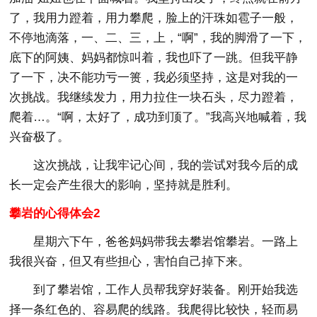
了，我用力蹬着，用力攀爬，脸上的汗珠如雹子一般，
不停地滴落，一、二、三，上，“啊”，我的脚滑了一下，
底下的阿姨、妈妈都惊叫着，我也吓了一跳。但我平静
了一下，决不能功亏一篑，我必须坚持，这是对我的一
次挑战。我继续发力，用力拉住一块石头，尽力蹬着，
爬着…。“啊，太好了，成功到顶了。”我高兴地喊着，我
兴奋极了。
这次挑战，让我牢记心间，我的尝试对我今后的成
长一定会产生很大的影响，坚持就是胜利。
攀岩的心得体会2
星期六下午，爸爸妈妈带我去攀岩馆攀岩。一路上
我很兴奋，但又有些担心，害怕自己掉下来。
到了攀岩馆，工作人员帮我穿好装备。刚开始我选
择一条红色的、容易爬的线路。我爬得比较快，轻而易