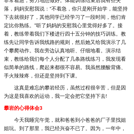
非常着急，努力地想做好。体能训练结束后我有些失
落，妈妈安慰我说：“不着急，你只是刚开始学，能坚持
下去就很好了，其他同学已经学习了一段时间，他们肯
定比你熟练。”听了妈妈的安慰我心里觉得好多了。接
着，教练带着我们下楼进行四十五分钟的技巧训练。教
练先让同学告诉我线路的规则，然后她又给我演示了几
个攀爬动作。我在旁边认真地听、仔细地看。演示结
束，教练给我们每个人分配了几条路线练习，我发现看
似简单的路线，爬起来都很不容易。我虽然腰酸背痛、
手火辣辣疼，但还是坚持到下课。
这真是难忘的攀岩经历，虽然过程很辛苦，但是因
为这是我喜欢的运动，我一定会把它坚持下去!
攀岩的心得体会3
今天我睡完午觉，就和爸爸到小爸爸的厂子里找姐
姐玩。到了那里，我已经兴奋不已了。因为，一年中，