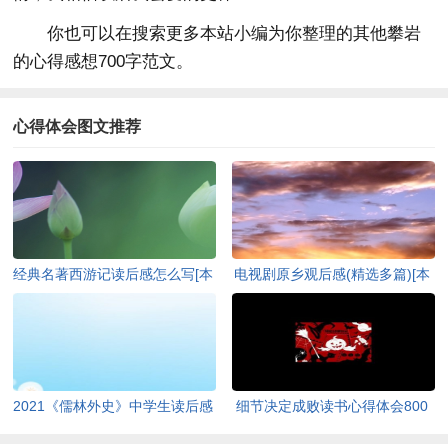
你也可以在搜索更多本站小编为你整理的其他攀岩
的心得感想700字范文。
心得体会图文推荐
经典名著西游记读后感怎么写[本
电视剧原乡观后感(精选多篇)[本
文共2994字]
文共6422字]
2021《儒林外史》中学生读后感
细节决定成败读书心得体会800
[本文共5506字]
字[本文共4308字]