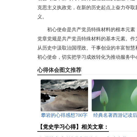
克思主义执政党，在新的历史起点上奋力夺取
义。
初心使命是共产党员特殊材料的根本元素
党章党规是共产党员特殊材料的基本元素。作
从历史中汲取治国理政、干事创业的丰富智慧
初心使命，切实把学习成效转化为推动服务中
心得体会图文推荐
攀岩的心得感想700字
经典名著西游记读
[本文共3026字]
感怎么写[本文共299
【党史学习心得】相关文章：
字]