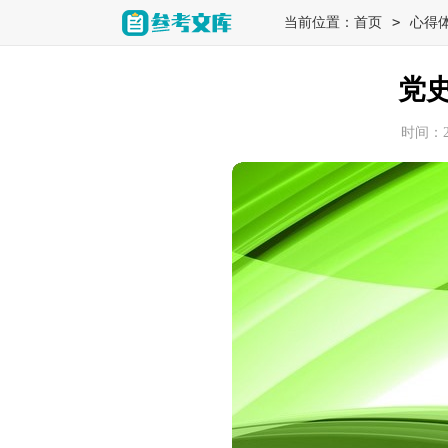
>
当前位置：
首页
心得
党
时间：202