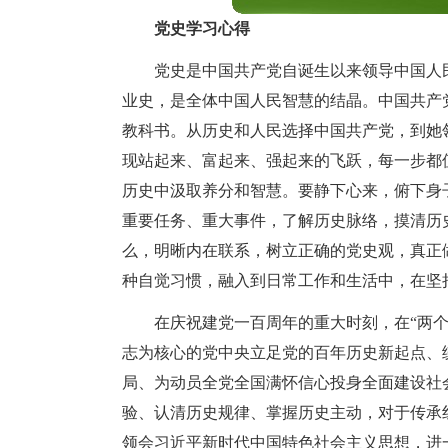
党史学习心得
党史是中国共产党自诞生以来领导中国人
业史，是全体中国人民智慧的结晶。中国共产
教科书。从历史和人民选择中国共产党，到她
现站起来、富起来、强起来的飞跃，每一步都
历史中汲取养分和智慧。要静下心来，俯下身
重要任务、重大事件，了解历史脉络，摸清历
么，明晰内在联系，树立正确的党史观，真正
种自觉习惯，融入到日常工作和生活中，在坚
在庆祝建党一百周年的重大时刻，在“两
志为核心的党中央立足党的百年历史新起点、
局、为动员全党全国满怀信心投身全面建设社
验、认清历史规律、掌握历史主动，对于传承
领会习近平新时代中国特色社会主义思想，进