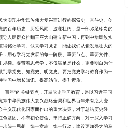
民为实现中华民族伟大复兴而进行的探索史、奋斗史、创
党的百年历史，历经风雨，波澜壮阔，是一部弥足珍贵的
领导人民群众推翻三座大山建立新中国，再到中华民族实
值得铭记学习。认真学习党史，能让我们从党发展壮大的
子，用心学习党发展的每一阶段、重要节点、重要文件、
史规律。要带着思考学，不仅满足是什么，更要明白为什
做到学党史、知党史、明党史。要把党史学习教育作为一
持学习中增长知识、提高站位、提升素质。
个一百年”的关键节点，开展党史学习教育，是以习近平同
统筹中华民族伟大复兴战略全局和世界百年未有之大变
会主义现代化国家而作出的重大决策，对于总结历史经
红色基因、不忘初心使命、坚持正确方向，对于深入学习
一步统一思想、统一意志、统一行动，建设更加强大的马