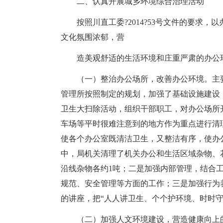
二、认真开展城乡环境综合治理活动
按照川直工委?2014?53号文件的要求
文化氛围浓郁，营
造美观舒适的生活环境和庄重严肃的办公
（一）整治办公场所，改善办公环境。主
管理所按照制定的规划，加强了基础设施建设
卫生大扫除活动，组织干部职工，对办公场所
车场等平时很难注意到的地方作为重点进行清
使各个办公室既清洁卫生，又整洁有序，使办
中，局机关清理了机关办公和生活区域杂物、花
沿线杂物各约1吨；二是加强内部管理，结合
规范、安全管理等方面的工作；三是加强行为
的讲座，把“人人讲卫生、个个护环境、时时
（二）加强人文环境建设，营造健康向上