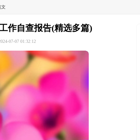
范文
工作自查报告(精选多篇)
4-07-07 01:32:12