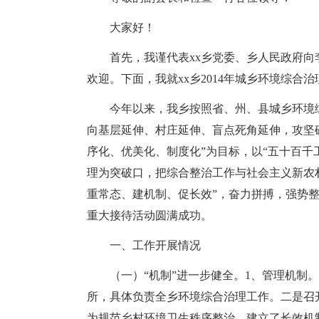
大家好！
首先，我谨代表xx乡党委、乡人民政府
欢迎。下面，我就xx乡2014年城乡环境综
今年以来，我乡按照省、州、县城乡环境
向基层延伸、村庄延伸、盲点死角延伸，攻坚破
序化、优美化、制度化”为目标，以“五十百千工
理为突破口，把综合整治工作与社会主义新农
重常态、建机制、促长效”，奋力拼搏，强势整治
重大接待活动圆满成功。
一、工作开展情况
（一）“机制”进一步健全。1、管理机制
所，具体负责全乡环境综合治理工作。二是召
为规范乡村环境卫生秩序整治，建立了长效机制