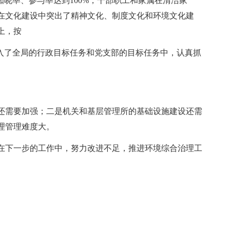
知晓率、参与率达到100%，干部职工和家属在清洁家
在文化建设中突出了精神文化、制度文化和环境文化建
上，按
纳入了全局的行政目标任务和党支部的目标任务中，认真抓
还需要加强；二是机关和基层管理所的基础设施建设还需
理管理难度大。
在下一步的工作中，努力改进不足，推进环境综合治理工