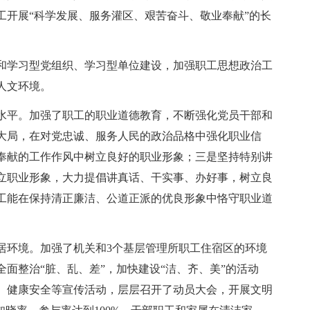
工开展“科学发展、服务灌区、艰苦奋斗、敬业奉献”的长
和学习型党组织、学习型单位建设，加强职工思想政治工
人文环境。
水平。加强了职工的职业道德教育，不断强化党员干部和
大局，在对党忠诚、服务人民的政治品格中强化职业信
奉献的工作作风中树立良好的职业形象；三是坚持特别讲
立职业形象，大力提倡讲真话、干实事、办好事，树立良
工能在保持清正廉洁、公道正派的优良形象中恪守职业道
居环境。加强了机关和3个基层管理所职工住宿区的环境
面整治“脏、乱、差”，加快建设“洁、齐、美”的活动
、健康安全等宣传活动，层层召开了动员大会，开展文明