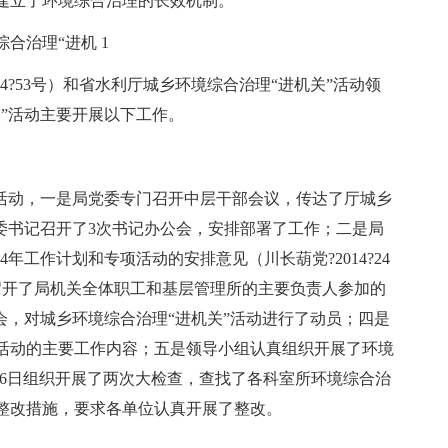
建立了环境综合治理的长效机制。
合治理“进机 1
14?53号）和省水利厅城乡环境综合治理“进机关”活动领
”活动主要开展以下工作。
”活动，一是局党委专门召开中层干部会议，传达了厅城乡
委书记召开了3次书记办公会，安排部署了工作；二是局
4年工作计划和专项活动的安排意见（川长葫党?2014?24
召开了局机关全体职工和基层管理所的主要负责人参加的
会，对城乡环境综合治理“进机关”活动进行了动员；四是
活动的主要工作内容；五是领导小组认真组织开展了环境
-16日组织开展了两次大检查，查找了各科室所环境综合治
整改措施，要求各单位认真开展了整改。