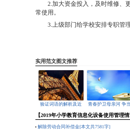
2.加大资金投入，及时维修、
常使用。
3.上级部门给学校安排专职管
实用范文图文推荐
验证词语的解析及近
青春护卫母亲河 争
义词[本文共995字]
河小禹[本文共764字
【2019年小学教育信息化设备使用管理
解除劳动合同补偿金[本文共7581字]