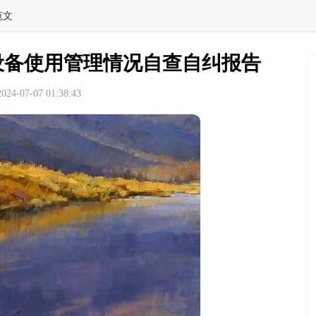
范文
化设备使用管理情况自查自纠报告
4-07-07 01:38:43