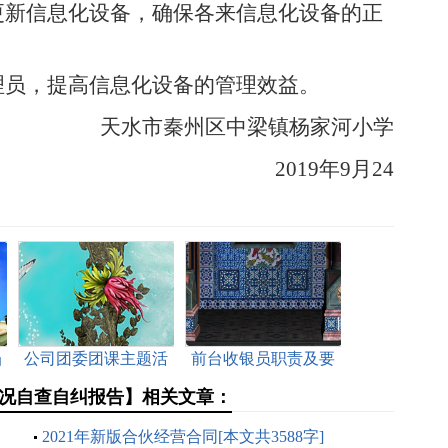
更新信息化设备，确保各来信息化设备的正
理员，提高信息化设备的管理效益。
天水市秦州区中梁镇杨家河小学
2019年9月24
当
公司团委团课主题活
前台收银员职责及要
]
动简报[本文共335字]
求[本文共1020字]
情况自查自纠报告】相关文章：
2021年新版合伙经营合同[本文共3588字]