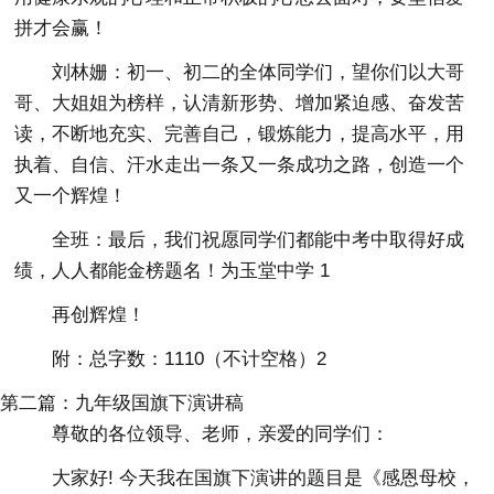
拼才会赢！
刘林姗：初一、初二的全体同学们，望你们以大哥
哥、大姐姐为榜样，认清新形势、增加紧迫感、奋发苦
读，不断地充实、完善自己，锻炼能力，提高水平，用
执着、自信、汗水走出一条又一条成功之路，创造一个
又一个辉煌！
全班：最后，我们祝愿同学们都能中考中取得好成
绩，人人都能金榜题名！为玉堂中学 1
再创辉煌！
附：总字数：1110（不计空格）2
第二篇：九年级国旗下演讲稿
尊敬的各位领导、老师，亲爱的同学们：
大家好! 今天我在国旗下演讲的题目是《感恩母校，