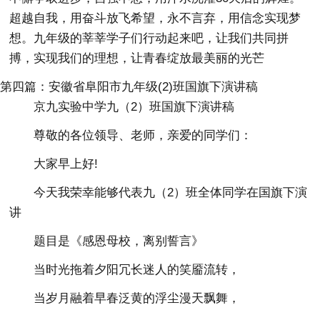
超越自我，用奋斗放飞希望，永不言弃，用信念实现梦
想。九年级的莘莘学子们行动起来吧，让我们共同拼
搏，实现我们的理想，让青春绽放最美丽的光芒
第四篇：安徽省阜阳市九年级(2)班国旗下演讲稿
京九实验中学九（2）班国旗下演讲稿
尊敬的各位领导、老师，亲爱的同学们：
大家早上好!
今天我荣幸能够代表九（2）班全体同学在国旗下演
讲
题目是《感恩母校，离别誓言》
当时光拖着夕阳冗长迷人的笑靥流转，
当岁月融着早春泛黄的浮尘漫天飘舞，