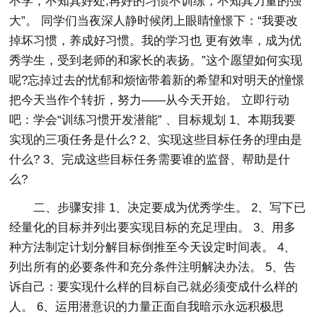
不学，不知其好处;再好的习惯不训练，不知其力量的强
大”。 同学们当夜深人静时候闭上眼睛憧憬下：“我要改
掉坏习惯，养成好习惯。我的学习也 更有效率，成为优
秀学生，受到老师的和家长的表扬。”这个愿望如何实现
呢?忘掉过去的忧郁和烦恼带着新的希望和对明天的憧憬
把今天当作个转折，努力——从今天开始。 立即行动
吧：学会“训练习惯开发潜能” 、目标规划 1、本期我要
实现的三项任务是什么? 2、实现这些目标任务的理由是
什么? 3、完成这些目标任务需要谁的监督、帮助是什
么?
二、步骤安排 1、决定要成为优秀学生。 2、写下已
经量化的目标并列出要实现目标的充足理由。 3、用多
种方法制定计划分解目标倒推至今天设定时间表。 4、
列出所有的必要条件和充分条件注明解决办法。 5、告
诉自己：要实现什么样的目标自己就必须变成什么样的
人。 6、运用潜意识的力量正面自我暗示永远积极思