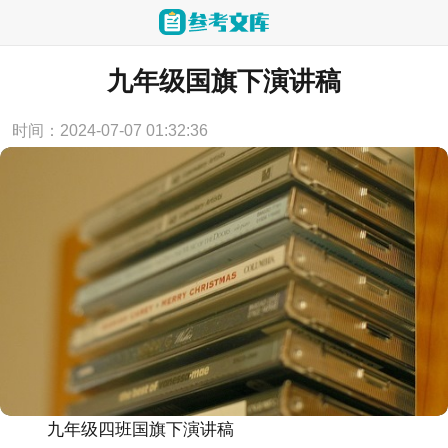
当前位置：
首页
>
讲话致辞
九年级国旗下演讲稿
时间：2024-07-07 01:32:36
九年级四班国旗下演讲稿